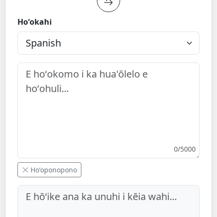
Hoʻokahi
0/5000
Hoʻoponopono