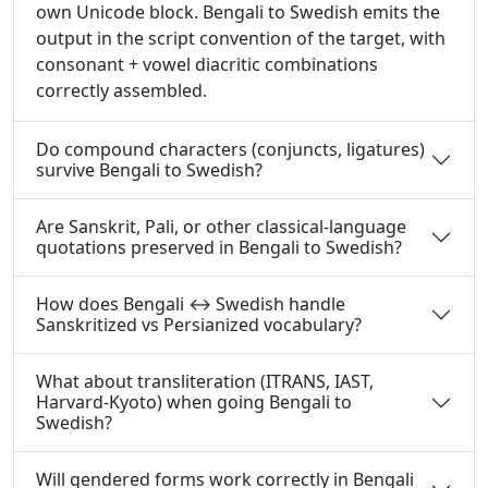
own Unicode block. Bengali to Swedish emits the
output in the script convention of the target, with
consonant + vowel diacritic combinations
correctly assembled.
Do compound characters (conjuncts, ligatures)
survive Bengali to Swedish?
Are Sanskrit, Pali, or other classical-language
quotations preserved in Bengali to Swedish?
How does Bengali ↔ Swedish handle
Sanskritized vs Persianized vocabulary?
What about transliteration (ITRANS, IAST,
Harvard-Kyoto) when going Bengali to
Swedish?
Will gendered forms work correctly in Bengali