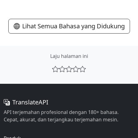
Lihat Semua Bahasa yang Didukung
Laju halaman ini
TranslateAPI
API terjemahan profesional dengan 180+ bahasa.
Cepat, akurat, dan terjangkau terjemahan mesin.