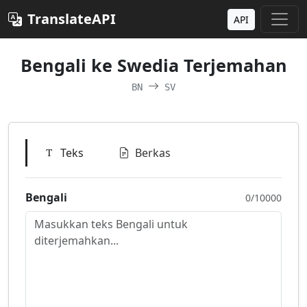
TranslateAPI
API
Bengali ke Swedia Terjemahan
BN
SV
Teks
Berkas
Bengali
0/10000