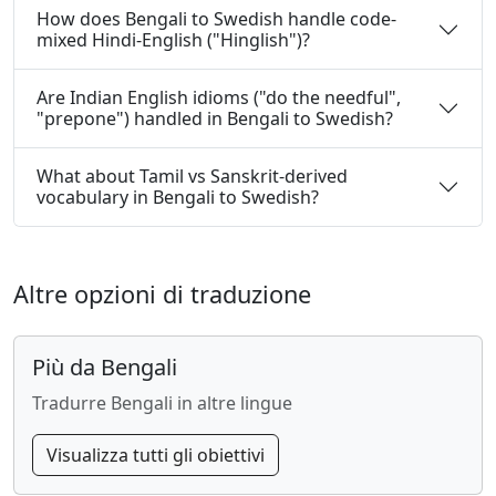
How does Bengali to Swedish handle code-
mixed Hindi-English ("Hinglish")?
Are Indian English idioms ("do the needful",
"prepone") handled in Bengali to Swedish?
What about Tamil vs Sanskrit-derived
vocabulary in Bengali to Swedish?
Altre opzioni di traduzione
Più da Bengali
Tradurre Bengali in altre lingue
Visualizza tutti gli obiettivi