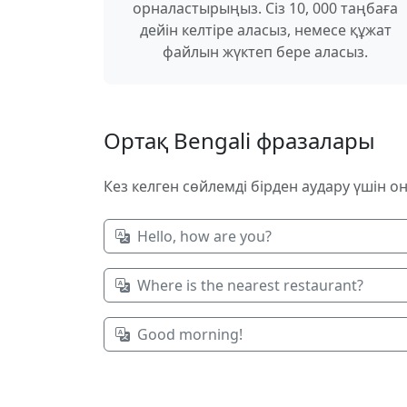
орналастырыңыз. Сіз 10, 000 таңбаға
дейін келтіре аласыз, немесе құжат
файлын жүктеп бере аласыз.
Ортақ Bengali фразалары
Кез келген сөйлемді бірден аудару үшін он
Hello, how are you?
Where is the nearest restaurant?
Good morning!