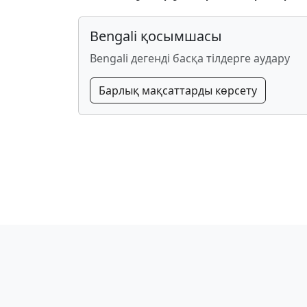
Bengali қосымшасы
Bengali дегенді басқа тілдерге аудару
Барлық мақсаттарды көрсету