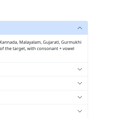
u, Kannada, Malayalam, Gujarati, Gurmukhi
 of the target, with consonant + vowel