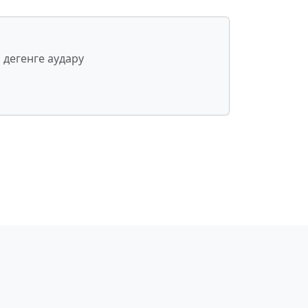
 дегенге аудару