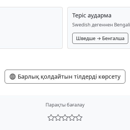
Теріс аударма
Swedish дегеннен Bengali
Шведше → Бенгалша
Барлық қолдайтын тілдерді көрсету
Парақты бағалау