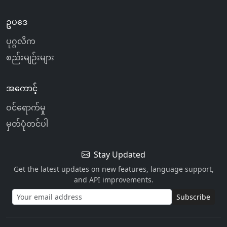
ဥပဒေ
ပုဂ္ဂလိက
စည်းမျဉ်းများ
အကောင့်
ဝင်ရောက်မှု
မှတ်ပုံတင်ပါ
Stay Updated
Get the latest updates on new features, language support,
and API improvements.
Subscribe