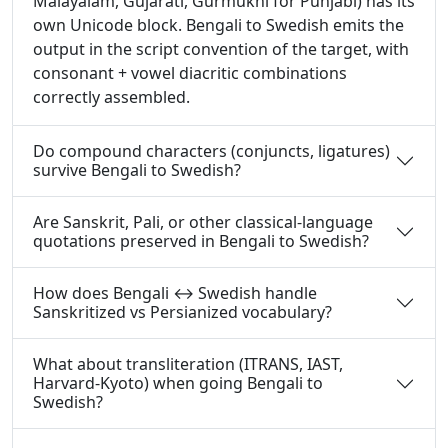
Malayalam, Gujarati, Gurmukhi for Punjabi) has its
own Unicode block. Bengali to Swedish emits the
output in the script convention of the target, with
consonant + vowel diacritic combinations
correctly assembled.
Do compound characters (conjuncts, ligatures)
survive Bengali to Swedish?
Are Sanskrit, Pali, or other classical-language
quotations preserved in Bengali to Swedish?
How does Bengali ↔ Swedish handle
Sanskritized vs Persianized vocabulary?
What about transliteration (ITRANS, IAST,
Harvard-Kyoto) when going Bengali to
Swedish?