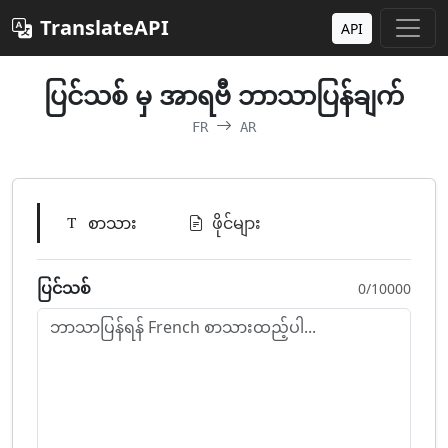
TranslateAPI
API
ပြင်သစ် မှ အာရဗီ ဘာသာပြန်ချက်
FR
AR
စာသား
ဖိုင်များ
ပြင်သစ်
0/10000