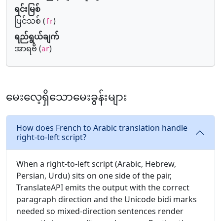
ရင်းမြစ်
ပြင်သစ် (
)
fr
ရည်ရွယ်ချက်
အာရဗီ (
)
ar
မေးလေ့ရှိသောမေးခွန်းများ
How does French to Arabic translation handle
right-to-left script?
When a right-to-left script (Arabic, Hebrew,
Persian, Urdu) sits on one side of the pair,
TranslateAPI emits the output with the correct
paragraph direction and the Unicode bidi marks
needed so mixed-direction sentences render