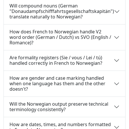
Will compound nouns (German
"Donaudampfschifffahrtsgesellschaftskapitän")
translate naturally to Norwegian?
How does French to Norwegian handle V2
word order (German / Dutch) vs SVO (English /
Romance)?
Are formality registers (Sie / vous / Lei / tú)
handled correctly in French to Norwegian?
How are gender and case marking handled
when one language has them and the other
doesn't?
Will the Norwegian output preserve technical
terminology consistently?
How are dates, times, and numbers formatted