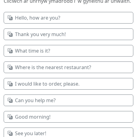
Cliciwch ar unrhyw ymadrodd i' w gyfieithu ar unwaith.
Hello, how are you?
Thank you very much!
What time is it?
Where is the nearest restaurant?
I would like to order, please.
Can you help me?
Good morning!
See you later!