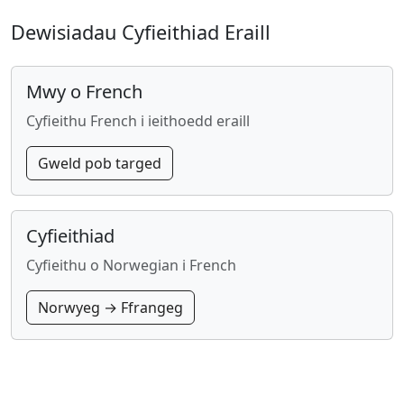
Dewisiadau Cyfieithiad Eraill
Mwy o French
Cyfieithu French i ieithoedd eraill
Gweld pob targed
Cyfieithiad
Cyfieithu o Norwegian i French
Norwyeg → Ffrangeg