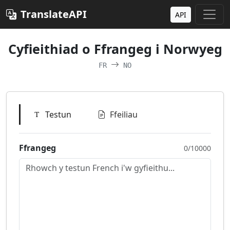
TranslateAPI
API
Cyfieithiad o Ffrangeg i Norwyeg
FR
NO
Testun
Ffeiliau
Ffrangeg
0/10000