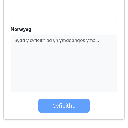
Norwyeg
Bydd y cyfieithiad yn ymddangos yma...
Cyfieithu