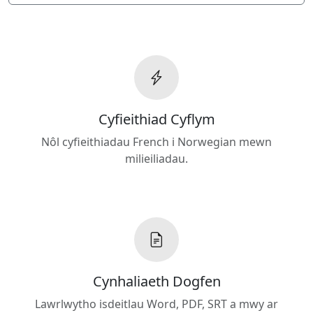
Cyfieithiad Cyflym
Nôl cyfieithiadau French i Norwegian mewn
milieiliadau.
Cynhaliaeth Dogfen
Lawrlwytho isdeitlau Word, PDF, SRT a mwy ar