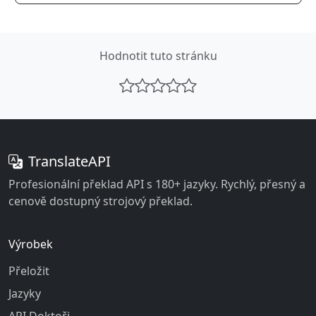
Hodnotit tuto stránku
TranslateAPI
Profesionální překlad API s 180+ jazyky. Rychlý, přesný a
cenově dostupný strojový překlad.
Výrobek
Přeložit
Jazyky