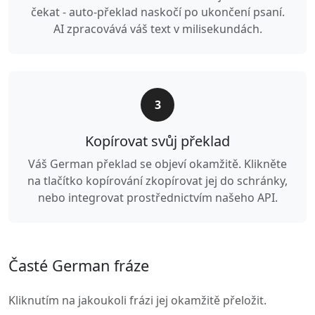
čekat - auto-překlad naskočí po ukončení psaní.
AI zpracovává váš text v milisekundách.
3
Kopírovat svůj překlad
Váš German překlad se objeví okamžitě. Klikněte
na tlačítko kopírování zkopírovat jej do schránky,
nebo integrovat prostřednictvím našeho API.
Časté German fráze
Kliknutím na jakoukoli frázi jej okamžitě přeložit.