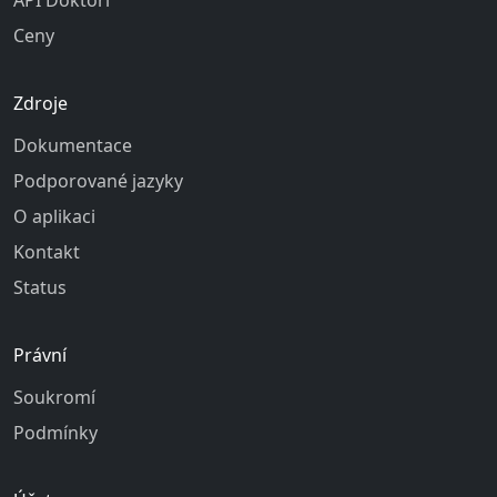
API Doktoři
Ceny
Zdroje
Dokumentace
Podporované jazyky
O aplikaci
Kontakt
Status
Právní
Soukromí
Podmínky