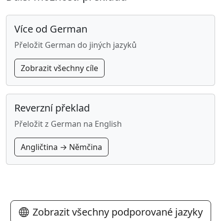
Více od German
Přeložit German do jiných jazyků
Zobrazit všechny cíle
Reverzní překlad
Přeložit z German na English
Angličtina → Němčina
Zobrazit všechny podporované jazyky