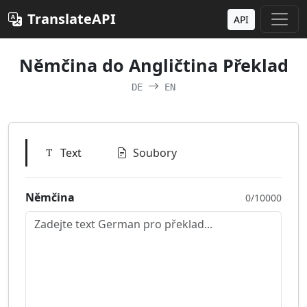
TranslateAPI
API
Němčina do Angličtina Překlad
DE
EN
Text
Soubory
Němčina
0/10000