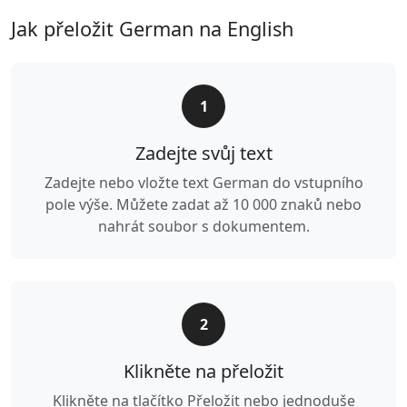
Jak přeložit German na English
1
Zadejte svůj text
Zadejte nebo vložte text German do vstupního
pole výše. Můžete zadat až 10 000 znaků nebo
nahrát soubor s dokumentem.
2
Klikněte na přeložit
Klikněte na tlačítko Přeložit nebo jednoduše