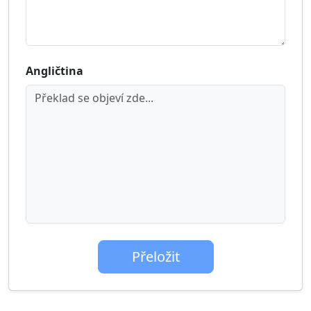
Angličtina
Překlad se objeví zde...
Přeložit