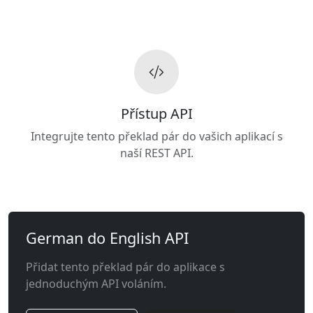
Přístup API
Integrujte tento překlad pár do vašich aplikací s
naší REST API.
German do English API
Přidat tento překlad pár do aplikace s
jednoduchým API voláním.