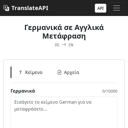
TranslateAPI
API
Γερμανικά σε Αγγλικά
Μετάφραση
DE
EN
Κείμενο
Αρχεία
Γερμανικά
0/10000