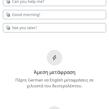
Can you help me?
Good morning!
See you later!
Άμεση μετάφραση
Πάρτε German να English μεταφράσεις σε
χιλιοστά του δευτερολέπτου.