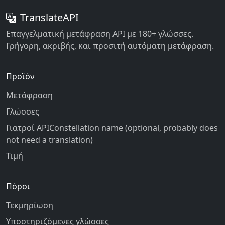
TranslateAPI
Επαγγελματική μετάφραση API με 180+ γλώσσες.
Γρήγορη, ακριβής, και προσιτή αυτόματη μετάφραση.
Προϊόν
Μετάφραση
Γλώσσες
Γιατροί APIConstellation name (optional, probably does
not need a translation)
Τιμή
Πόροι
Τεκμηρίωση
Υποστηριζόμενες γλώσσες