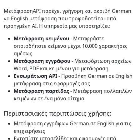
ΜετάφρασηAPI παρέχει γρήγορη και ακριβή German
να English μετάφραση που τροφοδοτείται από
προηγμένη AI. Η υπηρεσία μας υποστηρίζει:
Μετάφραση κειμένου
- Μεταφράστε
οποιοδήποτε κείμενο μέχρι 10.000 χαρακτήρες
αμέσως
Μετάφραση εγγράφου
- Μεταφόρτωση αρχείων
Word, PDF και κειμένου για μετάφραση
Ενσωμάτωση API
- Προσθήκη German σε English
μετάφραση στις εφαρμογές σας
Μετάφραση παρτίδας
- Μετάφραση πολλαπλών
κειμένων σε ένα μόνο αίτημα
Περιστασιακές περιπτώσεις χρήσης:
Μετάφραση εγγράφων German σε English για τις
επιχειρήσεις
Εντοπίστε ιστοσελίδες και εφαρμογές από