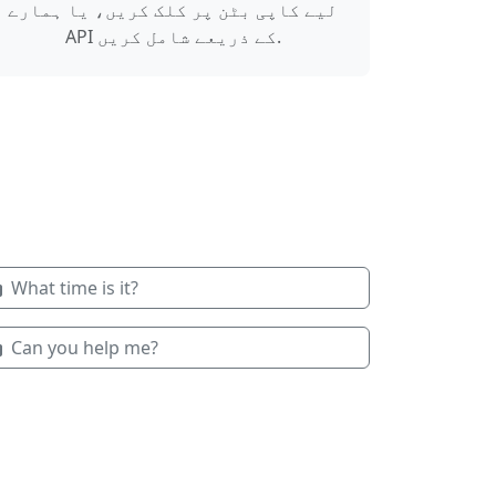
لیے کاپی بٹن پر کلک کریں، یا ہمارے
API کے ذریعے شامل کریں.
What time is it?
Can you help me?