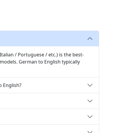
lian / Portuguese / etc.) is the best-
 models. German to English typically
o English?