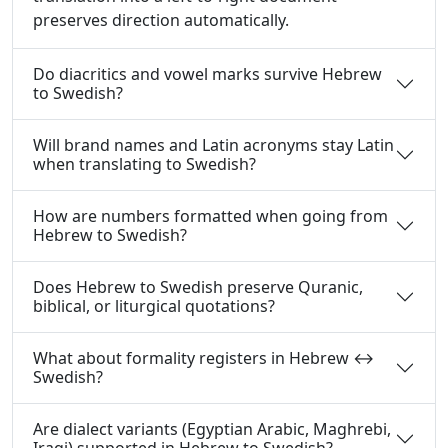
preserves direction automatically.
Do diacritics and vowel marks survive Hebrew
to Swedish?
Will brand names and Latin acronyms stay Latin
when translating to Swedish?
How are numbers formatted when going from
Hebrew to Swedish?
Does Hebrew to Swedish preserve Quranic,
biblical, or liturgical quotations?
What about formality registers in Hebrew ↔
Swedish?
Are dialect variants (Egyptian Arabic, Maghrebi,