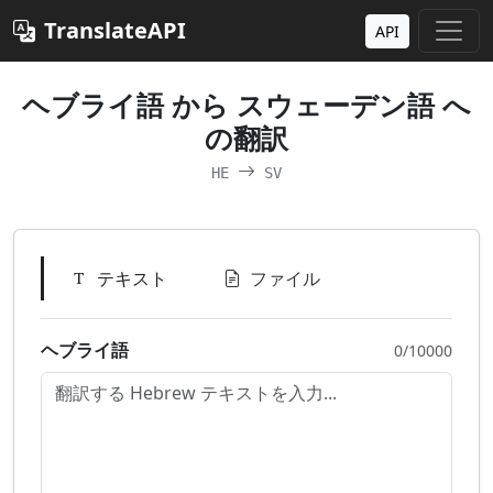
TranslateAPI
API
ヘブライ語 から スウェーデン語 へ
の翻訳
HE
SV
テキスト
ファイル
ヘブライ語
0/10000