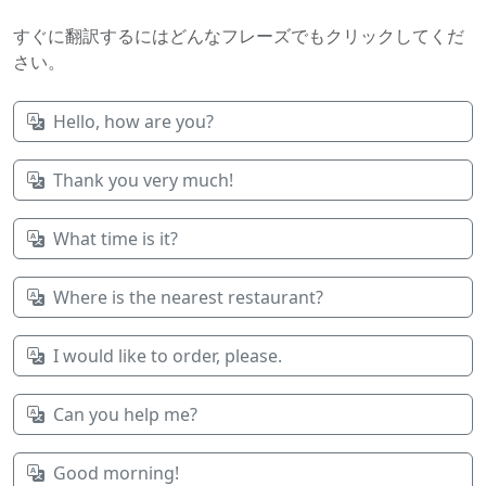
すぐに翻訳するにはどんなフレーズでもクリックしてくだ
さい。
Hello, how are you?
Thank you very much!
What time is it?
Where is the nearest restaurant?
I would like to order, please.
Can you help me?
Good morning!