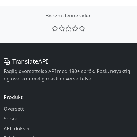
Bedøm denne siden
TranslateAPI
Faglig oversettelse API med 180+ språk. Rask, nøyaktig
og overkommelig maskinoversettelse.
Produkt
Oversett
Språk
API- dokser