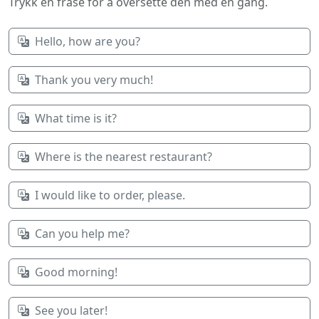
Trykk en frase for å oversette den med en gang.
Hello, how are you?
Thank you very much!
What time is it?
Where is the nearest restaurant?
I would like to order, please.
Can you help me?
Good morning!
See you later!