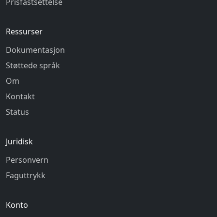
Prisfastsettelse
Ressurser
Dokumentasjon
Støttede språk
Om
Kontakt
Status
Juridisk
Personvern
Faguttrykk
Konto