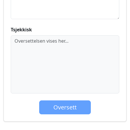
Tsjekkisk
Oversettelsen vises her...
Oversett