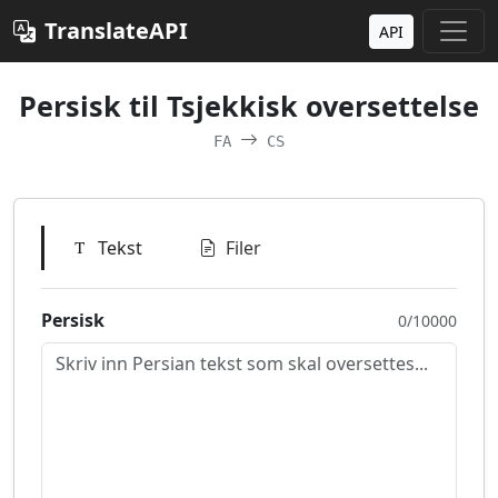
TranslateAPI
API
Persisk til Tsjekkisk oversettelse
FA
CS
Tekst
Filer
Persisk
0/10000