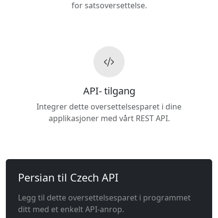
for satsoversettelse.
API- tilgang
Integrer dette oversettelsesparet i dine
applikasjoner med vårt REST API.
Persian til Czech API
Legg til dette oversettelsesparet i programmet
ditt med et enkelt API-anrop.