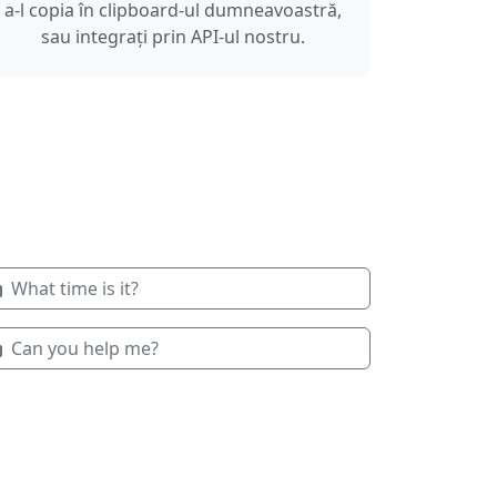
a-l copia în clipboard-ul dumneavoastră,
sau integrați prin API-ul nostru.
What time is it?
Can you help me?