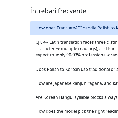
Întrebări frecvente
How does TranslateAPI handle Polish to K
CJK ↔ Latin translation faces three disti
character → multiple readings), and Engl
expect roughly 90-93% professional-grad
Does Polish to Korean use traditional or 
How are Japanese kanji, hiragana, and ka
Are Korean Hangul syllable blocks always
How does the model pick the right readin