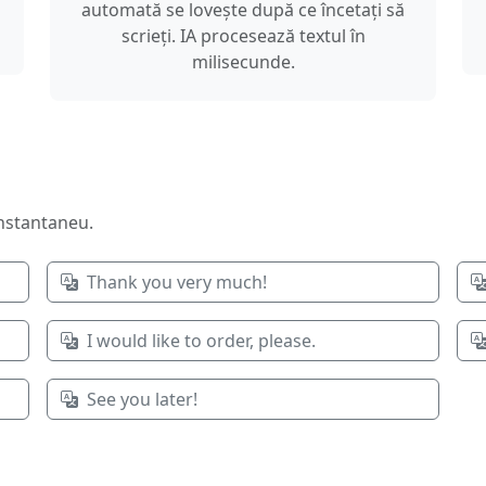
automată se lovește după ce încetați să
scrieți. IA procesează textul în
milisecunde.
instantaneu.
Thank you very much!
I would like to order, please.
See you later!