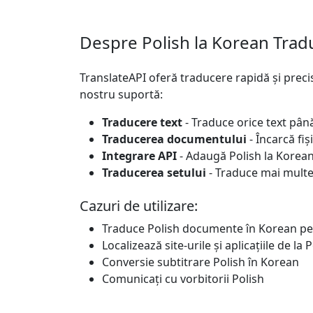
Despre Polish la Korean Trad
TranslateAPI oferă traducere rapidă și preci
nostru suportă:
Traducere text
- Traduce orice text pân
Traducerea documentului
- Încarcă fi
Integrare API
- Adaugă Polish la Korean
Traducerea setului
- Traduce mai multe 
Cazuri de utilizare:
Traduce Polish documente în Korean pe
Localizează site-urile și aplicațiile de la
Conversie subtitrare Polish în Korean
Comunicați cu vorbitorii Polish