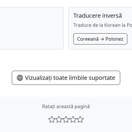
Traducere inversă
Traduce de la Korean la Po
Coreeană → Polonez
Vizualizați toate limbile suportate
Ratați această pagină