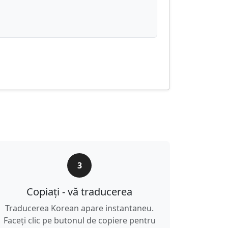
3
Copiați - vă traducerea
Traducerea Korean apare instantaneu.
Faceți clic pe butonul de copiere pentru