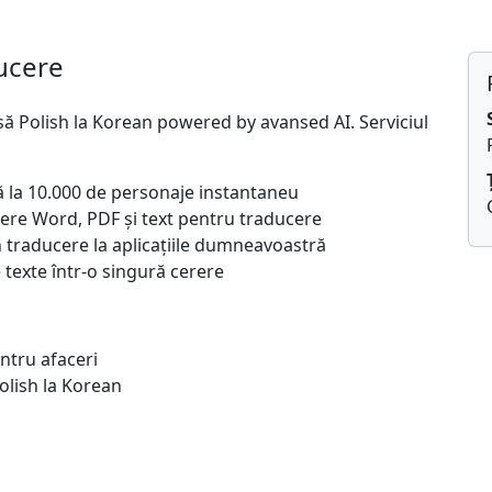
ucere
să Polish la Korean powered by avansed AI. Serviciul
ă la 10.000 de personaje instantaneu
șiere Word, PDF și text pentru traducere
 traducere la aplicațiile dumneavoastră
texte într-o singură cerere
ntru afaceri
 Polish la Korean