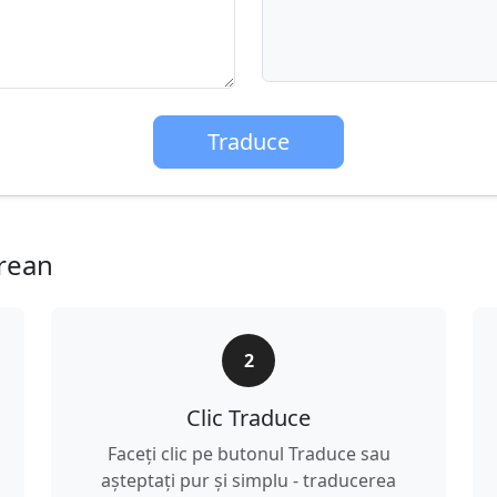
Traduce
orean
2
Clic Traduce
Faceți clic pe butonul Traduce sau
așteptați pur și simplu - traducerea