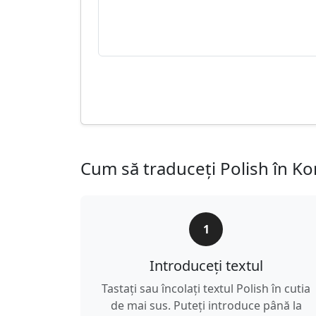
Cum să traduceți Polish în K
1
Introduceți textul
Tastați sau încolați textul Polish în cutia
de mai sus. Puteți introduce până la