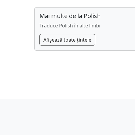
Mai multe de la Polish
Traduce Polish în alte limbi
Afișează toate țintele