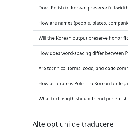
Does Polish to Korean preserve full-widt
How are names (people, places, compani
Will the Korean output preserve honorifi
How does word-spacing differ between P
Are technical terms, code, and code co
How accurate is Polish to Korean for lega
What text length should I send per Polis
Alte opțiuni de traducere