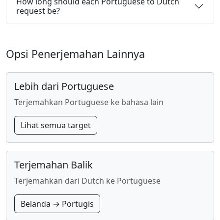
How long should each Portuguese to Dutch
request be?
Opsi Penerjemahan Lainnya
Lebih dari Portuguese
Terjemahkan Portuguese ke bahasa lain
Lihat semua target
Terjemahan Balik
Terjemahkan dari Dutch ke Portuguese
Belanda → Portugis