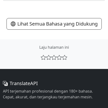
Lihat Semua Bahasa yang Didukung
Laju halaman ini
TranslateAPI
API terjemahan profesional dengan 180+ bahasa.
Cepat, akurat, dan terjangkau terjemahan mesin.