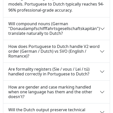
models. Portuguese to Dutch typically reaches 94-
96% professional-grade accuracy.
Will compound nouns (German
"Donaudampfschifffahrtsgesellschaftskapitän")
translate naturally to Dutch?
How does Portuguese to Dutch handle V2 word
order (German / Dutch) vs SVO (English /
Romance)?
Are formality registers (Sie / vous / Lei / tú)
handled correctly in Portuguese to Dutch?
How are gender and case marking handled
when one language has them and the other
doesn't?
Will the Dutch output preserve technical