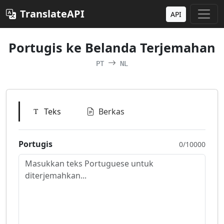
TranslateAPI
API
Portugis ke Belanda Terjemahan
PT
NL
Teks
Berkas
Portugis
0/10000