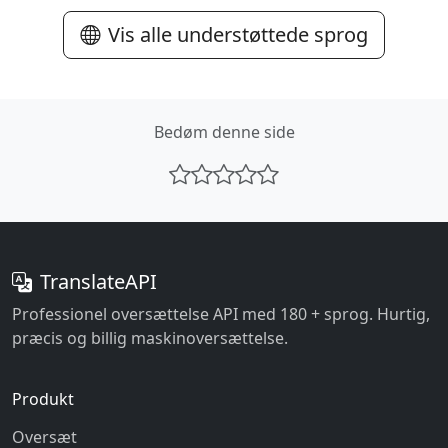
Vis alle understøttede sprog
Bedøm denne side
TranslateAPI
Professionel oversættelse API med 180 + sprog. Hurtig,
præcis og billig maskinoversættelse.
Produkt
Oversæt