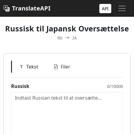
TranslateAPI
API
Russisk til Japansk Oversættelse
RU
JA
Tekst
Filer
Russisk
0/10000