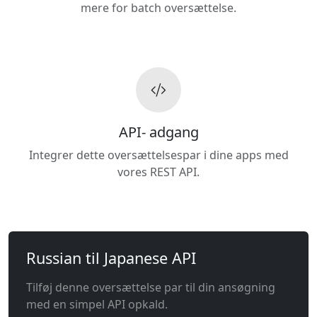
mere for batch oversættelse.
API- adgang
Integrer dette oversættelsespar i dine apps med
vores REST API.
Russian til Japanese API
Tilføj denne oversættelse par til din ansøgning
med en simpel API opkald.