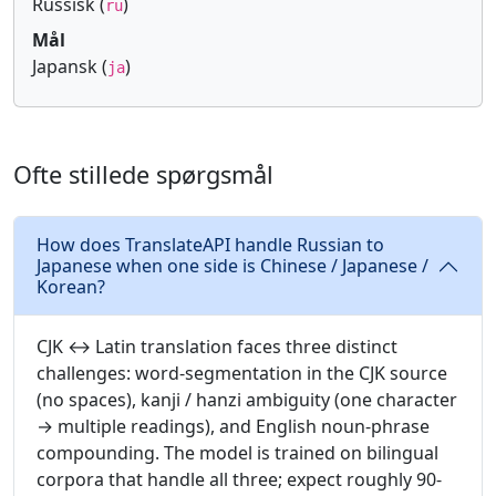
Russisk (
)
ru
Mål
Japansk (
)
ja
Ofte stillede spørgsmål
How does TranslateAPI handle Russian to
Japanese when one side is Chinese / Japanese /
Korean?
CJK ↔ Latin translation faces three distinct
challenges: word-segmentation in the CJK source
(no spaces), kanji / hanzi ambiguity (one character
→ multiple readings), and English noun-phrase
compounding. The model is trained on bilingual
corpora that handle all three; expect roughly 90-