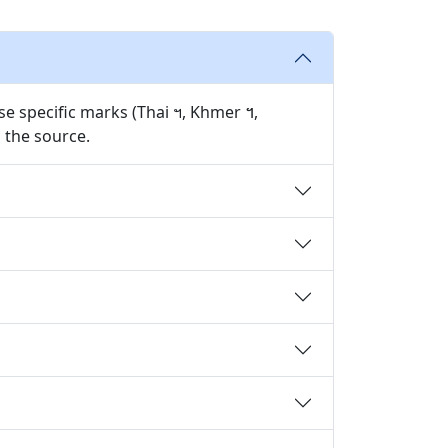
 specific marks (Thai ฯ, Khmer ។,
 the source.