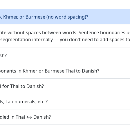
o, Khmer, or Burmese (no word spacing)?
rite without spaces between words. Sentence boundaries use
segmentation internally — you don't need to add spaces to
sh?
onants in Khmer or Burmese Thai to Danish?
i for Thai to Danish?
, Lao numerals, etc.?
dled in Thai ↔ Danish?