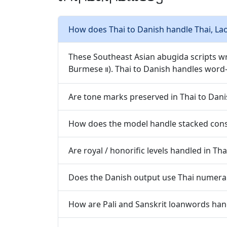
How does Thai to Danish handle Thai, La
These Southeast Asian abugida scripts w
Burmese ။). Thai to Danish handles word-
Are tone marks preserved in Thai to Dani
How does the model handle stacked cons
Are royal / honorific levels handled in Tha
Does the Danish output use Thai numerals
How are Pali and Sanskrit loanwords han